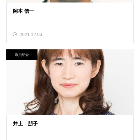
岡本 信一
2021.12.03
教員紹介
井上 朋子