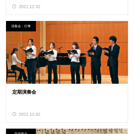
2021.12.02
演奏会・行事
定期演奏会
2021.12.02
音楽散歩