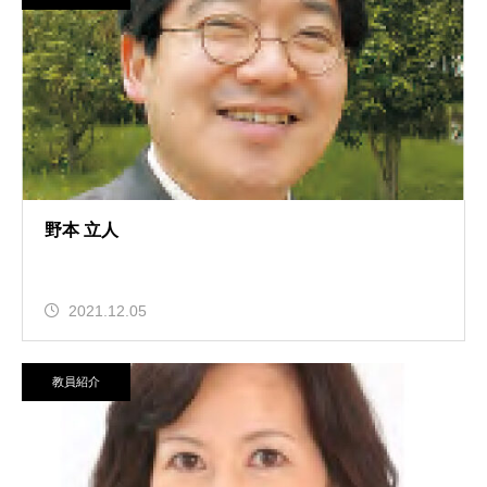
野本 立人
2021.12.05
教員紹介