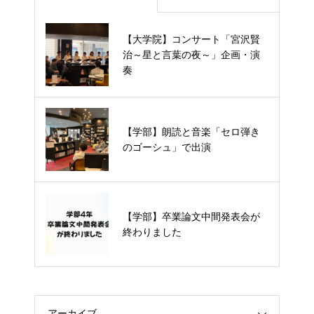
【大学院】コンサート「宮沢賢
【大学院】コンサート「宮沢賢治
治～星と言葉の夜～」企画・演
～星と言葉の夜～」企画・演奏
奏
【学部】朗読と音楽「セロ弾きの
【学部】朗読と音楽「セロ弾き
ゴーシュ」で出演
のゴーシュ」で出演
【学部】卒業論文中間発表会が終
【学部】卒業論文中間発表会が
わりました
終わりました
アーカイブ