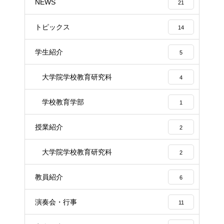
NEWS
21
トピックス
14
学生紹介
5
大学院学校教育研究科
4
学校教育学部
1
授業紹介
2
大学院学校教育研究科
2
教員紹介
6
演奏会・行事
11