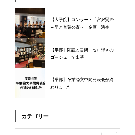
【大学院】コンサート「宮沢賢治
～星と言葉の夜～」企画・演奏
【学部】朗読と音楽「セロ弾きの
ゴーシュ」で出演
【学部】卒業論文中間発表会が終
わりました
カテゴリー