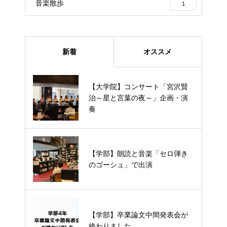
音楽散歩
1
新着
オススメ
【大学院】コンサート「宮沢賢
【大学院】コンサート「宮沢賢治
治～星と言葉の夜～」企画・演
～星と言葉の夜～」企画・演奏
奏
【学部】朗読と音楽「セロ弾きの
【学部】朗読と音楽「セロ弾き
ゴーシュ」で出演
のゴーシュ」で出演
【学部】卒業論文中間発表会が終
【学部】卒業論文中間発表会が
わりました
終わりました