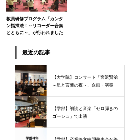
教員研修プログラム「カンタ
ン指揮法！～リコーダー合奏
とともに～」が行われました
最近の記事
【大学院】コンサート「宮沢賢治
～星と言葉の夜～」企画・演奏
【学部】朗読と音楽「セロ弾きの
ゴーシュ」で出演
【学部】卒業論文中間発表会が終