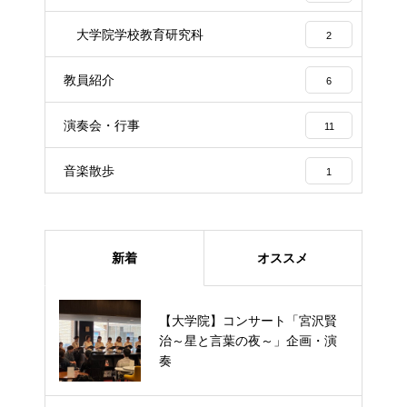
大学院学校教育研究科
2
教員紹介
6
演奏会・行事
11
音楽散歩
1
新着
オススメ
【大学院】コンサート「宮沢賢
【大学院】コンサート「宮沢賢治
治～星と言葉の夜～」企画・演
～星と言葉の夜～」企画・演奏
奏