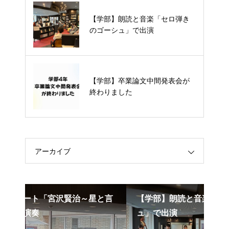
【学部】朗読と音楽「セロ弾きの
【学部】朗読と音楽「セロ弾き
ゴーシュ」で出演
のゴーシュ」で出演
【学部】卒業論文中間発表会が終
【学部】卒業論文中間発表会が
わりました
終わりました
アーカイブ
星と言
【学部】朗読と音楽「セロ弾きのゴーシ
ュ」で出演