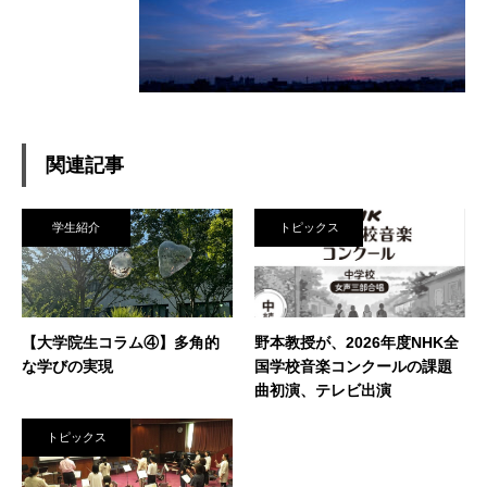
関連記事
学生紹介
トピックス
【大学院生コラム④】多角的
野本教授が、2026年度NHK全
な学びの実現
国学校音楽コンクールの課題
曲初演、テレビ出演
トピックス