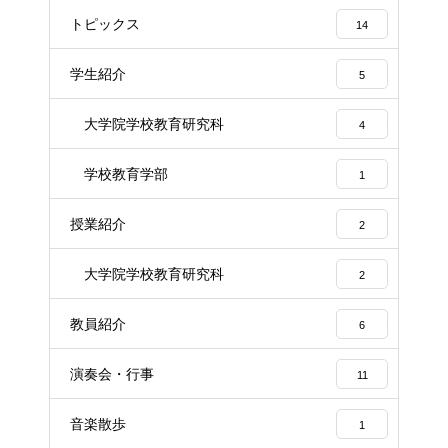
トピックス
14
学生紹介
5
大学院学校教育研究科
4
学校教育学部
1
授業紹介
2
大学院学校教育研究科
2
教員紹介
6
演奏会・行事
11
音楽散歩
1