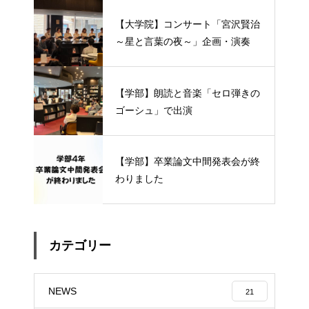
【大学院】コンサート「宮沢賢治
～星と言葉の夜～」企画・演奏
【学部】朗読と音楽「セロ弾きの
ゴーシュ」で出演
【学部】卒業論文中間発表会が終
わりました
カテゴリー
NEWS
21