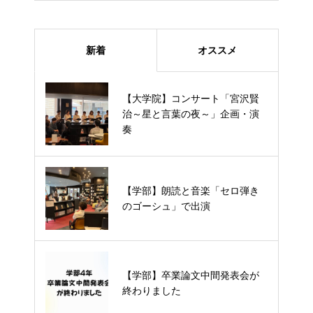
新着
オススメ
【大学院】コンサート「宮沢賢
【大学院】コンサート「宮沢賢治
治～星と言葉の夜～」企画・演
～星と言葉の夜～」企画・演奏
奏
【学部】朗読と音楽「セロ弾きの
【学部】朗読と音楽「セロ弾き
ゴーシュ」で出演
のゴーシュ」で出演
【学部】卒業論文中間発表会が終
【学部】卒業論文中間発表会が
わりました
終わりました